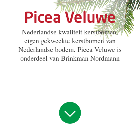
Picea Veluwe
Nederlandse kwaliteit kerstbomen,
eigen gekweekte kerstbomen van
Nederlandse bodem. Picea Veluwe is
onderdeel van Brinkman Nordmann