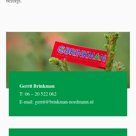
bezorgt.
Gerrit Brinkman
T:
06 – 20 522 062
E-mail:
gerrit@brinkman-nordmann.nl