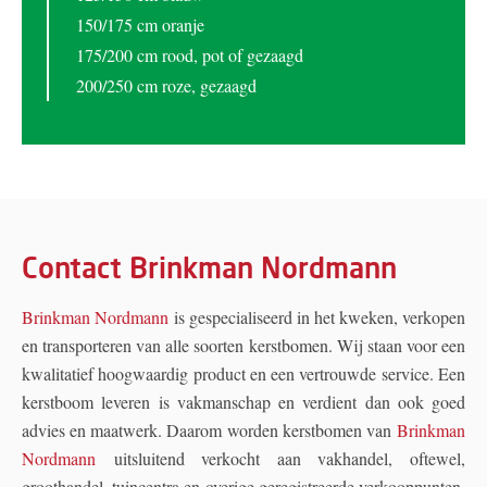
150/175 cm oranje
175/200 cm rood, pot of gezaagd
200/250 cm roze, gezaagd
Contact Brinkman Nordmann
Brinkman Nordmann
is gespecialiseerd in het kweken, verkopen
en transporteren van alle soorten kerstbomen. Wij staan voor een
kwalitatief hoogwaardig product en een vertrouwde service. Een
kerstboom leveren is vakmanschap en verdient dan ook goed
advies en maatwerk. Daarom worden kerstbomen van
Brinkman
Nordmann
uitsluitend verkocht aan vakhandel, oftewel,
groothandel, tuincentra en overige geregistreerde verkooppunten.